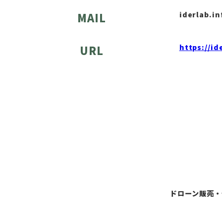
iderlab.i
MAIL
https://id
URL
ドローン販売・